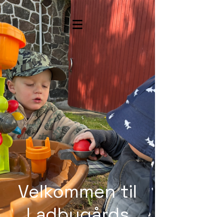
Velkommen til
Ladbygårds